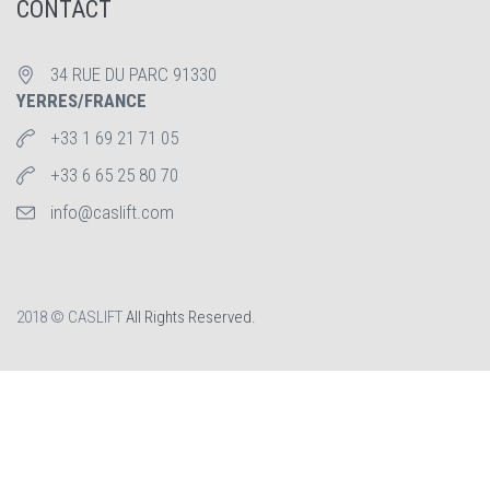
CONTACT
34 RUE DU PARC 91330
YERRES/FRANCE
+33 1 69 21 71 05
+33 6 65 25 80 70
info@caslift.com
2018 © CASLIFT
All Rights Reserved.