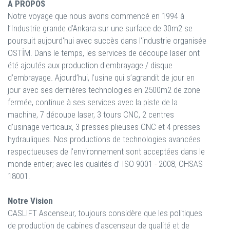
A PROPOS
Notre voyage que nous avons commencé en 1994 à
l’Industrie grande d’Ankara sur une surface de 30m2 se
poursuit aujourd'hui avec succès dans l'industrie organisée
OSTİM. Dans le temps, les services de découpe laser ont
été ajoutés aux production d'embrayage / disque
d’embrayage. Ajourd’hui, l’usine qui s’agrandit de jour en
jour avec ses dernières technologies en 2500m2 de zone
fermée, continue à ses services avec la piste de la
machine, 7 découpe laser, 3 tours CNC, 2 centres
d’usinage verticaux, 3 presses plieuses CNC et 4 presses
hydrauliques. Nos productions de technologies avancées
respectueuses de l'environnement sont acceptées dans le
monde entier; avec les qualités d’ ISO 9001 - 2008, OHSAS
18001.
Notre Vision
CASLIFT Ascenseur, toujours considère que les politiques
de production de cabines d’ascenseur de qualité et de